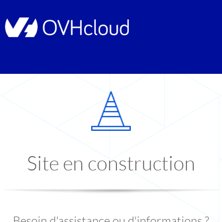
Site en construction
Besoin d'assistance ou d'informations ?